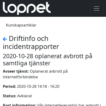
Kunskapsartiklar
Driftinfo och
incidentrapporter
2020-10-28 oplanerat avbrott på
samtliga tjänster
Avseer tjänst:
Oplanerat avbrott på
internetförbindelse
Period:
2020-10-28 14:18 - 16:20
Status:
Avklarat
Kort information:
Vår internetleverantör har avbrott i