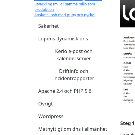
utvecklingsmiljö i samma miljö som
produktion
Anslut till ssh med putty och nyckel
Säkerhet
Lopdns dynamisk dns
Kerio e-post och
kalenderserver
Driftinfo och
incidentrapporter
Apache 2.4 och PHP 5.6
Övrigt
Wordpress
Steg 1
Matnyttigt om dns i allmänhet