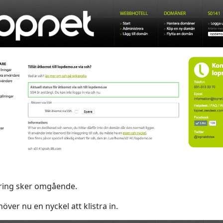
ring sker omgående.
över nu en nyckel att klistra in.