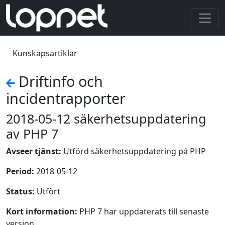
Kunskapsartiklar
Driftinfo och
incidentrapporter
2018-05-12 säkerhetsuppdatering
av PHP 7
Avseer tjänst:
Utförd säkerhetsuppdatering på PHP
Period:
2018-05-12
Status:
Utfört
Kort information:
PHP 7 har uppdaterats till senaste
version