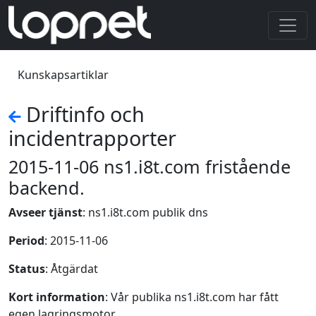
Kunskapsartiklar
Driftinfo och
incidentrapporter
2015-11-06 ns1.i8t.com fristående
backend.
Avseer tjänst
: ns1.i8t.com publik dns
Period
: 2015-11-06
Status
: Åtgärdat
Kort information
: Vår publika ns1.i8t.com har fått
egen lagringsmotor.