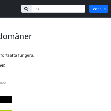
Logga in
bdomäner
fortsätta fungera.
er.