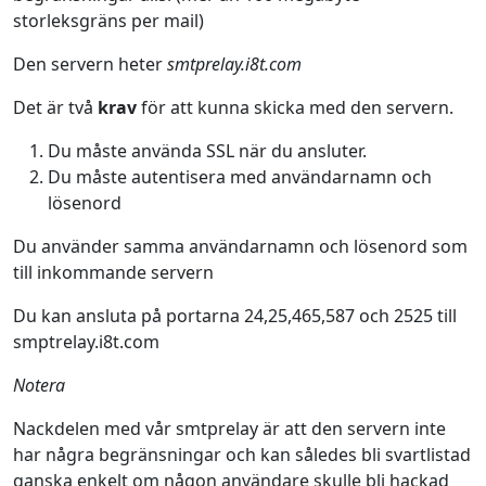
storleksgräns per mail)
Den servern heter
smtprelay.i8t.com
Det är två
krav
för att kunna skicka med den servern.
Du måste använda SSL när du ansluter.
Du måste autentisera med användarnamn och
lösenord
Du använder samma användarnamn och lösenord som
till inkommande servern
Du kan ansluta på portarna 24,25,465,587 och 2525 till
smptrelay.i8t.com
Notera
Nackdelen med vår smtprelay är att den servern inte
har några begränsningar och kan således bli svartlistad
ganska enkelt om någon användare skulle bli hackad