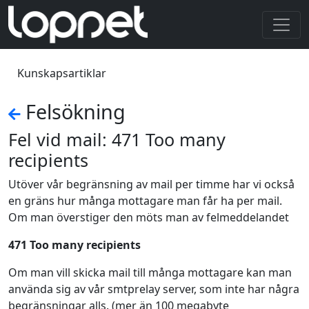
Kunskapsartiklar
Felsökning
Fel vid mail: 471 Too many
recipients
Utöver vår begränsning av mail per timme har vi också
en gräns hur många mottagare man får ha per mail.
Om man överstiger den möts man av felmeddelandet
471 Too many recipients
Om man vill skicka mail till många mottagare kan man
använda sig av vår smtprelay server, som inte har några
begränsningar alls. (mer än 100 megabyte